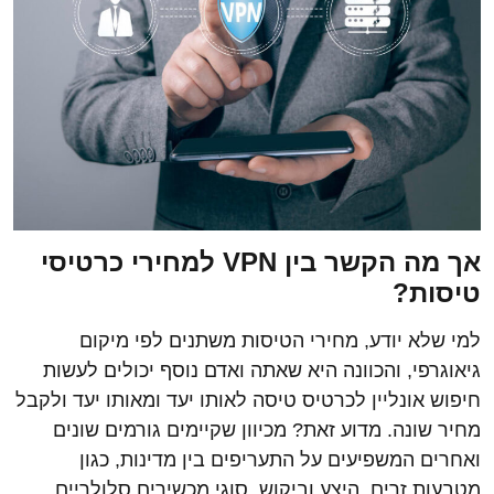
אך מה הקשר בין
VPN
למחירי כרטיסי
טיסות?
למי שלא יודע, מחירי הטיסות משתנים לפי מיקום
גיאוגרפי, והכוונה היא שאתה ואדם נוסף יכולים לעשות
חיפוש אונליין לכרטיס טיסה לאותו יעד ומאותו יעד ולקבל
מחיר שונה. מדוע זאת? מכיוון שקיימים גורמים שונים
ואחרים המשפיעים על התעריפים בין מדינות, כגון
מטבעות זרים, היצע וביקוש, סוגי מכשירים סלולריים,