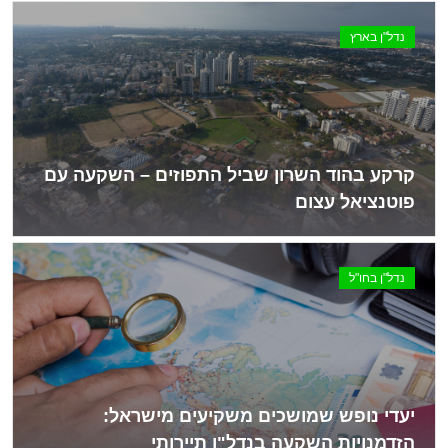
נדל"ן בארץ
קרקע בהוד השרון שביל התפוזים – השקעה עם
פוטנציאל עצום
נדל"ן בחו"ל
יעדי נופש שמושכים משקיעים מישראל:
הזדמנויות השקעה בנדל"ן תיירותי