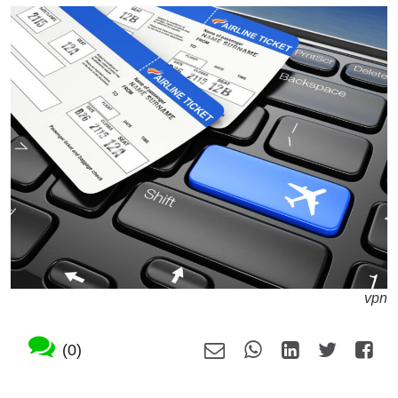
vpn
(0)