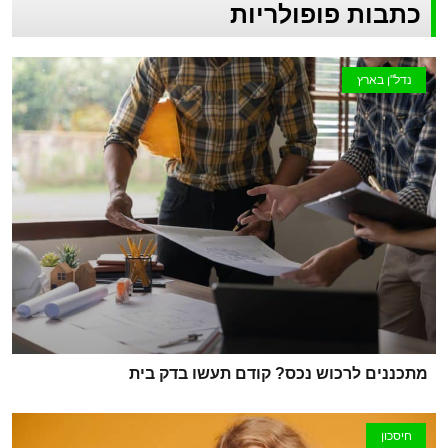
כתבות פופולריות
נדל"ן בארץ
מתכננים לרכוש נכס? קודם תעשו בדק בית
חיסכון