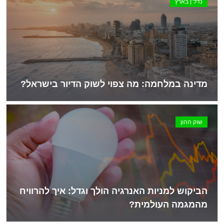
נדל"ן בארץ
מדינה במלחמה: מה צפוי לשוק הדיור בישראל?
שוק ההון
הביקוש למניות האנרגיה הולך וגדל: איך להרוויח
מהמגמה העולמית?