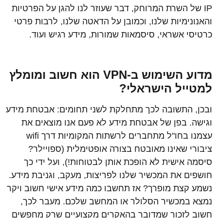
IP של השרת המרוחק, דבר שעוזר לנו להגן על הפרטיות
והאנונימיות שלנו, וכמובן על הדאטה שלנו, לרבות פרטי
כרטיסי אשראי, סיסמאות שמורות, מידע רגיש ועוד.
מדוע השימוש ב-
VPN
הוא חשוב ומומלץ
למטייל הישראלי?
ובכן, התשובה לכך מתחלקת לשני תחומים: אבטחת מידע
וגישה. בפן של אבטחת מידע לא פעם אנו מוצאים את
עצמנו בחו"ל מתחברים לרשתות המקומיות דרך wifi
ציבורי שאינו מאובטח בצורה אופטימלית (ספויילר?
סיסמה אישית לא הופכת אותן לבטוחות!), ועל ידי כך
חושפים את המכשיר שלנו לפריצות, מעקב, וגניבת מידע.
נשמע קצת מופרך? אז תחשבו כמה מידע אישי חשוב ויקר
נמצא במכשיר הסלולר או המחשב שלכם. מעבר לכך,
חשוב לזכור שמדובר בהאקרים מקצועיים שרק מחפשים