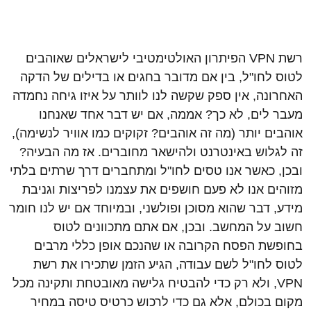
רשת VPN הפיתרון האולטימטיבי לישראלים שאוהבים
לטוס לחו"ל, בין אם מדובר בחגים או בדילים של הדקה
האחרונה, אין ספק שקשה לנו לוותר על איזו גיחה נחמדה
מעבר לים, לא כך? אממה, אם יש דבר אחד שאנחנו
אוהבים יותר (מה זה אוהבים? זקוקים כמו אוויר לנשימה),
זה לגלוש באינטרנט ולהישאר מחוברים. אז מה הבעיה?
ובכן, כאשר אנו טסים לחו"ל ומתחברים דרך שרתים בלתי
מזוהים אנו לא פעם חושפים את עצמנו לפריצות וגניבת
מידע, דבר שהוא מסוכן ופולשני, ובמיוחד אם יש לנו חומר
חשוב על המחשב. ובכן, אם אתם מתכוונים לטוס
בחופשת הפסח הקרובה או שהנכם אופן כללי מרבים
לטוס לחו"ל לשם עבודה, הגיע הזמן שתכירו את רשת
VPN, ולא רק כדי להבטיח גלישה מאובטחת ותקינה מכל
מקום בכולם, אלא גם כדי לרכוש כרטיס טיסה במחיר