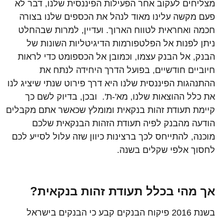
מצליחים לעקוב אחר הפעילות הפיננסית שלנו, דבר לא
פעם מקשה עלינו מאוד לנהל את הכספים שלנו בצורה
חכמה ואחראית לטווח הארוך. ועדיין, למרות שבהחלט
ניתן לפנות אל הפלטפורמות הדיגיטליות השונות של
הבנק, אל הבנק עצמו, וכמובן אל הכספומט כדי לראות
חיוביים חודשיים, בפועל הדרך היחידה לנתח את
ההתנהגות הפיננסית שלנו היא דרך פירוט שנתי שיציג לנו
את כלל ההוצאות שלנו, מא'-ת'. ובכן, בדיוק לשם כך
קיימת תעודת זהות בנקאית ומומלץ שכאשר אתם מקבלים
הודעה מהבנק לפיה תעודת הזהות הבנקאית שלכם
מוכנה, להתייחס לכך ברצינות כיוון שזה עלול לסייע לכם
לחסוך אלפי שקלים בשנה.
אך מהי בכלל תעודת זהות בנקאית?
בשנת 2016 פיקוח הבנקים קבע כי הבנקים בישראל