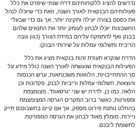
נדרשים להציג ללקוחותיהם דו"ח שנתי שיפרט את כלל
פעולותיהם הבנקאית לאורך השנה, וזאת כדי שיוכלו לנהל
את כספם בצורה יעילה ותקינה יותר, אך גם כדי שבעלי
החשבונות יוכלו לבחון לעומק יותר את התנאים שלהם
בבנק ואף להתמקח עליהם במידת הצורך (כגון גובה
הריבית ותשלומי עמלות על שירותי הבנק).
הדו"ח שנקרא תעודת זהות בנקאית מציג את כלל
הפעילות הבנקאית שנעשתה לאורך השנה כולל מידע על
סך ההתחייבויות, הלוואות משכנתאות, עו"ש הכנסות
והוצאות, תשלומי עמלות וריביות לבנק, פקדונות וכן
הלאה. כמו כן, לדו"ח יש שני "גרסאות", מצומצמת
ומפורטת, כאשר ברוב המקרים הגרסה המצומצמת
בהחלט נותנת פירוט מספק, אך אם קיים בחשבונכם תייק
ניירות, מומלץ מאוד לבחון את הגרסה המפורטת.
לתשומת ליבכם.