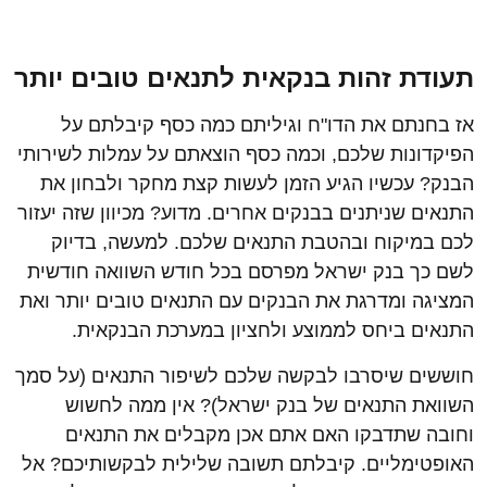
תעודת זהות בנקאית לתנאים טובים יותר
אז בחנתם את הדו"ח וגיליתם כמה כסף קיבלתם על
הפיקדונות שלכם, וכמה כסף הוצאתם על עמלות לשירותי
הבנק? עכשיו הגיע הזמן לעשות קצת מחקר ולבחון את
התנאים שניתנים בבנקים אחרים. מדוע? מכיוון שזה יעזור
לכם במיקוח ובהטבת התנאים שלכם. למעשה, בדיוק
לשם כך בנק ישראל מפרסם בכל חודש השוואה חודשית
המציגה ומדרגת את הבנקים עם התנאים טובים יותר ואת
התנאים ביחס לממוצע ולחציון במערכת הבנקאית.
חוששים שיסרבו לבקשה שלכם לשיפור התנאים (על סמך
השוואת התנאים של בנק ישראל)? אין ממה לחשוש
וחובה שתדבקו האם אתם אכן מקבלים את התנאים
האופטימליים. קיבלתם תשובה שלילית לבקשותיכם? אל