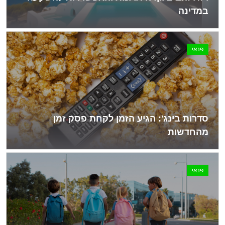
במדינה
פנאי
סדרות בינג': הגיע הזמן לקחת פסק זמן
מהחדשות
פנאי