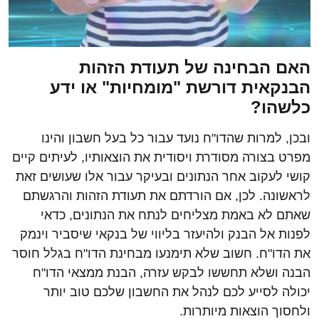
האם הבחינה של תעודת הזהות
הבנקאית דורשת "מומחיות" או ידע
כלשהו?
ובכן, למרות שהדו"ח נועד עבור כל בעל חשבון והינו
מפרט בצורה מסודרת ויסודית את הוצאותיו, לעיתים קיים
קושי לעקוב אחר הנתונים ובעיקר עבור אלו שעושים זאת
לראשונה. לכן, אם הורדתם את תעודת הזהות והרגשתם
שאתם לא באמת מצליחים לנתח את הנתונים, כדאי
לפנות אל הבנק ולהיעזר בליווי של בנקאי שיסביר וינמק
את הדו"ח. חשוב שלא תימנעו מבחינת הדו"ח בגלל חוסר
הבנה ושלא תחששו לבקש עזרה, הבנת ממצאי הדו"ח
יכולה לסייע לכם לנהל את החשבון שלכם טוב יותר
ולחסוך הוצאות מיותרות.