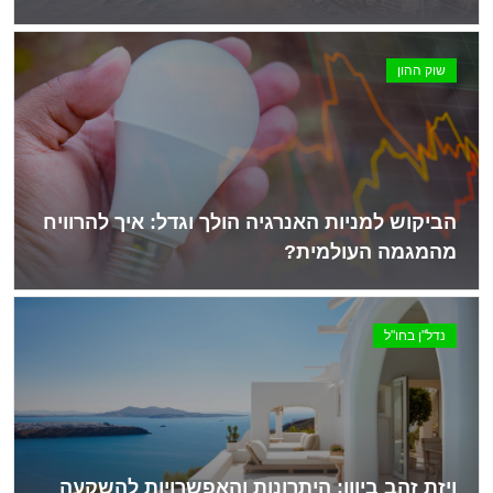
שוק ההון
הביקוש למניות האנרגיה הולך וגדל: איך להרוויח
מהמגמה העולמית?
נדל"ן בחו"ל
ויזת זהב ביוון: היתרונות והאפשרויות להשקעה