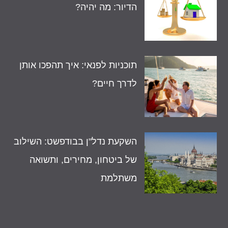
הדיור: מה יהיה?
תוכניות לפנאי: איך תהפכו אותן
לדרך חיים?
השקעת נדל"ן בבודפשט: השילוב
של ביטחון, מחירים, ותשואה
משתלמת