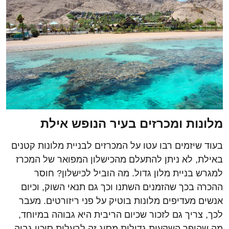
מלונות ומכרזים בעיר הנופש אילת
בעוד שיזמים רבו עטו על המכרזים לבניית מלונות קטנים
באילת, לא ניתן להתעלם מהכישלון המפואר של המכרז
למגרש בניית מלון גדול. מה הוביל לכישלון? חוסר
ההכרה בכך שהזמנים השתנו וכך גם תנאי השוק, וכיום
אנשים מעדיפים מלונות בוטיק על פני ריזורטים. מעבר
לכך, צריך גם לזכור שכיום הריבית היא גבוהה במיוחד,
מה שהופך השקעות גדולות מסוג זה לבעלות סיכון גבוה