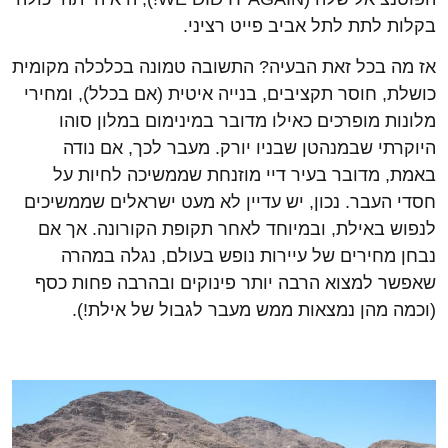
בקלות לתת לתל אביב פייט רציני.
אז מה בכל זאת הבעיה? התשובה טמונה בכלכלה מקומית
כושלת, חוסר תקציבים, בנייה איטית (אם בכלל), ומחירי
מלונות מופרכים כאילו מדובר במינימום במלון סוהו
היוקרתי שבמנהטן שבניו יורק. מעבר לכך, אם נודה
באמת, מדובר בעיר דיי מוזנחת שממשיכה לחיות על
חסדי העבר. נכון, יש עדיין לא מעט ישראלים שממשיכים
לנפוש באילת, ובמיוחד לאחר תקופת הקורונה. אך אם
נבחן מחירים של עיירות נופש בעולם, נגלה במהרה
שאפשר למצוא הרבה יותר פינוקים ובהרבה פחות כסף
(וכמה מהן נמצאות ממש מעבר לגבול של אילת!).