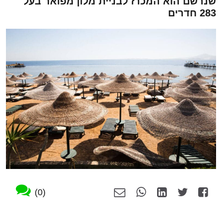
שנרשם הוא המכרז לבניית מלון מפואר בעל
283 חדרים
(0)