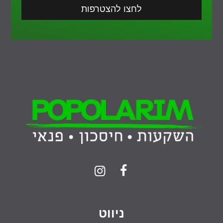
לחצו להצטרפות
ניווט