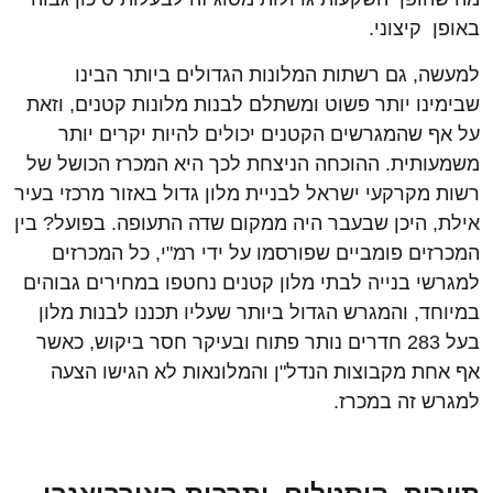
באופן קיצוני.
למעשה, גם רשתות המלונות הגדולים ביותר הבינו
שבימינו יותר פשוט ומשתלם לבנות מלונות קטנים, וזאת
על אף שהמגרשים הקטנים יכולים להיות יקרים יותר
משמעותית. ההוכחה הניצחת לכך היא המכרז הכושל של
רשות מקרקעי ישראל לבניית מלון גדול באזור מרכזי בעיר
אילת, היכן שבעבר היה ממקום שדה התעופה. בפועל? בין
המכרזים פומביים שפורסמו על ידי רמ"י, כל המכרזים
למגרשי בנייה לבתי מלון קטנים נחטפו במחירים גבוהים
במיוחד, והמגרש הגדול ביותר שעליו תכננו לבנות מלון
בעל 283 חדרים נותר פתוח ובעיקר חסר ביקוש, כאשר
אף אחת מקבוצות הנדל"ן והמלונאות לא הגישו הצעה
למגרש זה במכרז.