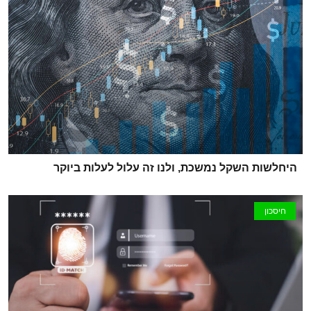
היחלשות השקל נמשכת, ולנו זה עלול לעלות ביוקר
חיסכון