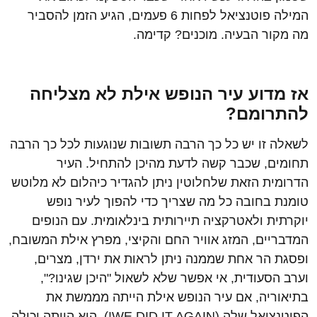
המילה פוטנציאל לפחות 6 פעמים, הגיע הזמן להסביר
מה מקור הבעיה. מוכנים? קדימה.
אז מדוע עיר הנופש אילת לא מצליחה
להתרומם?
לשאלה זו יש כל כך הרבה תשובות שנוגעות לכל כך הרבה
תחומים, שכבר קשה לדעת מהיכן להתחיל. העיר
הדרומית הזאת שלחלוטין ניתן להגדיר כיהלום לא מלוטש
טומנת בחובה כל מה שצריך כדי להפוך לעיר נופש
יוקרתית ולאטרקציה תיירותית בינלאומית. עם הנופים
המדבריים, המזג אוויר החם והקיצי, מפרץ אילת המשובח,
ופסגת הר אחת שממנה ניתן לראות את ירדן, מצרים,
וערב הסעודית, אי אפשר שלא לשאול "היכן שגינו?",
בתיאוריה, אם עיר הנופש אילת הייתה מממשת את
הפוטנציאל שלה (WE DID IT AGAIN!), היא הייתה יכולה