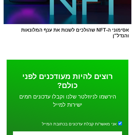
אסימוני ה-NFT שהולכים לשנות את ענף המלונאות
והנדל"ן
רוצים להיות מעודכנים לפני
כולם?
הירשמו לניוזלטר שלנו וקבלו עדכונים חמים
ישירות למייל
אני מאשר/ת קבלת עדכונים בכתובת המייל