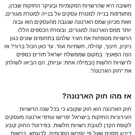
חשובה היא שהרשויות המקומיות ובעיקר החזקות שבהן,
מתעדפות בנייה למטרת עסקים על בנייה למטרת מגורים,
וזאת מכיוון שמס הארנונה שנגבה מהעסקים הוא גבוה
יותר ממס הארנונה למגורים, ובעזרת הכספים הללו
הרשויות מטפחות את העיר שלהם בתחומים שונים כגון
ניקיון, חינוך, קהילה, תשתיות ועוד. עד כאן הכול ברור? אז
הנה הפאנץ'. במקום שממשלת ישראל תזרים כספים
לרשויות חלשות (ובמילה אחת: עניות), הם הביאו לשולחן
את "חוק הארנונה".
אז מהו חוק הארנונה?
חוק הארנונה הוא חוק שקובע כי בכל שנה הרשויות
העירוניות החזקות בישראל יפרישו עודפי ארנונה מעסקים
לקופת הקרן לטובת רשויות חלשות. בפירוט? החוק קובע
דירוג מסוים שעל פי יופרשו הסכומים. לדוגמא, ברשות