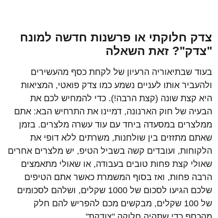
צדק חלוקתי או פרשנות חדשה למונח
"צדק"? זאת השאלה
בעוד שבתיאוריה הרעיון של לקחת כסף מהעשירים
ולהעביר אותו לעניים נשמע כמו צדק פואטי, המציאות
היא קצת שונה (קצת הרבה!). כדי להמחיש לכם את
הבעיה של חוק הארנונה, דמיינו את התרחיש הבא: אתם
ממלצרים במסעדה ביחד עם עוד עשרה מלצרים. בזמן
שאתם מתזזים בין שולחנות, משרתים ללא דופי את
הלקוחות, ועובדים קשה בשביל הטיפ, יש מלצרים אחרים
שאולי קצת פחות טובים בעבודה, או שאולי מתאמצים
הרבה פחות, ואז בסוף המשמרת כאשר אתם הטיפים
שלכם הגיעו לסכום של 1000 שקלים, ושלהם לסכומים
של 100 שקלים, מבקשים מכם להפריש להם חלק
מהכסף כדי שתהיה חלוקה "צודקת".