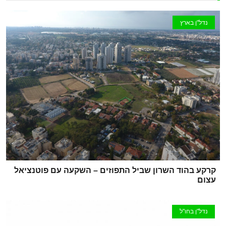
נדל"ן בארץ
קרקע בהוד השרון שביל התפוזים – השקעה עם פוטנציאל
עצום
נדל"ן בחו"ל