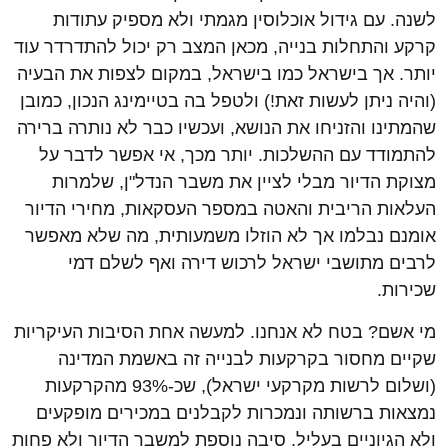
לשנה. עם גידול אוכלוסין מגמתי ולא מספיק עתודות
קרקע והתחלות בנייה, מכאן המצב רק יכול להתדרדר עוד
יותר. אך בישראל כמו בישראל, במקום לצפות את הבעיה
(והיה ניתן לעשות זאת!) ולטפל בה בטיימינג הנכון, כמובן
שהמתינו והזניחו את הנושא, ועכשיו כבר לא נותרה ברירה
להתמודד עם ההשלכות. יותר מכך, אי אפשר לדבר על
מצוקת הדיור מבלי לציין את משבר הנדל"ן, שלמרות
העלאות הריבית והאטה במספר העסקאות, מחירי הדיור
אומנם נבלמו אך לא הוזלו משמעותית, מה שלא מאפשר
לרבים מתושבי ישראל לרכוש דירה ואף לשלם דמי
שכירות.
מי אשם? בטח לא אנחנו. למעשה אחת הסיבות העיקריות
שקיים מחסור בקרקעות לבנייה זה באשמת המדינה
(ושלום לרשות מקרקעי ישראל), שכ-93% מהקרקעות
נמצאות ברשותה ונמכרות לקבלנים במכירים מופקעים
ולא הגיוניים בעליל. סיבה נוספת למשבר הדיור ולא פחות