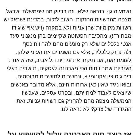
נשמע הוגן? כנראה שלא, וזה בדיוק מה שממשלת ישראל
מצפה מהרשויות החזקות. חשוב לזכור, במדינת ישראל יש
רשויות מקומיות שהן עניות ולא במקרה (ויש אף שיגידו
מבחירה!), מהסיבה הפשוטה שקיימים בהן מנגנוני סעד
אנטי כלכליים שלא רק מונעים מהם להרוויח כסף
ולהתחזק כלכלית, אלא גם משמרים את העוני שלהן.
לעומת זאת, אם תיקחו את עיריית תל אביב, שהיא אחת
העיריות שמרוויחות הכי מארנונה לעסקים, תושביה בעלי
דירוג סוציו אקונומי 8, ונחשבים לתושבים מבוססים,
ובואו נגיד שאין כאן ארוחות חינם, אלא מדובר באנשים
שיוצאים לעבוד למחייתם, ובפרט עסקים, שעכשיו
הממשלה מצפה מהם להחזיק גם רשויות עניות. זאת
ההגדרה של צדק? לא נראה לנו.
אז כיצד חוק הארנונה עלול להשפיע על