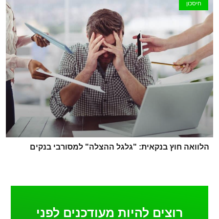
חיסכון
הלוואה חוץ בנקאית: "גלגל ההצלה" למסורבי בנקים
רוצים להיות מעודכנים לפני