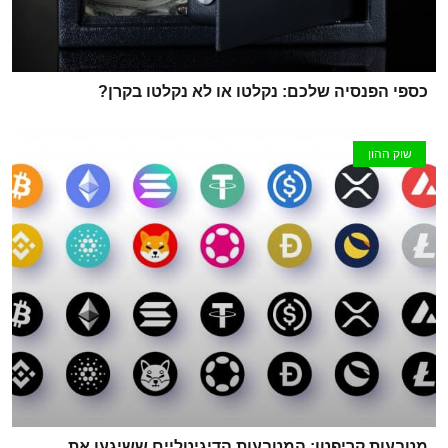
כספי הפנסיה שלכם: נקלטו או לא נקלטו בקרן?
שוק ההון
מטבעות קריפטו: המטבעות הדיגיטליים ששיגעו את