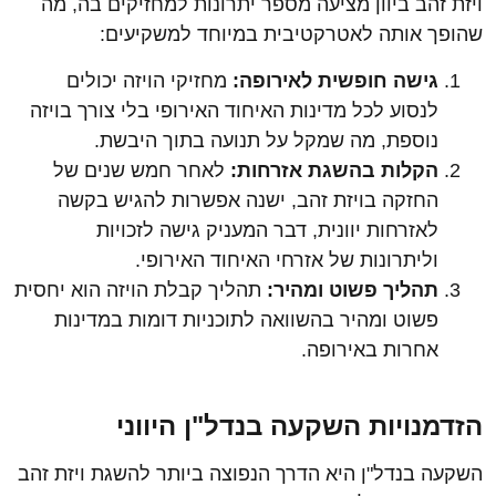
ויזת זהב ביוון מציעה מספר יתרונות למחזיקים בה, מה
שהופך אותה לאטרקטיבית במיוחד למשקיעים:
גישה חופשית לאירופה
:
מחזיקי הויזה יכולים
לנסוע לכל מדינות האיחוד האירופי בלי צורך בויזה
נוספת, מה שמקל על תנועה בתוך היבשת.
הקלות בהשגת אזרחות
:
לאחר חמש שנים של
החזקה בויזת זהב, ישנה אפשרות להגיש בקשה
לאזרחות יוונית, דבר המעניק גישה לזכויות
וליתרונות של אזרחי האיחוד האירופי.
תהליך פשוט ומהיר
:
תהליך קבלת הויזה הוא יחסית
פשוט ומהיר בהשוואה לתוכניות דומות במדינות
אחרות באירופה.
הזדמנויות השקעה בנדל"ן היווני
השקעה בנדל"ן היא הדרך הנפוצה ביותר להשגת ויזת זהב