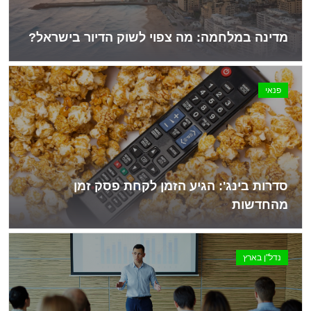
מדינה במלחמה: מה צפוי לשוק הדיור בישראל?
פנאי
סדרות בינג': הגיע הזמן לקחת פסק זמן
מהחדשות
נדל"ן בארץ