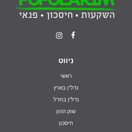
ניווט
ראשי
נדל"ן בארץ
נדל"ן בחו"ל
שוק ההון
חיסכון