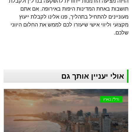
הויזה מציעה הזדמנות ייחודית להשקעה בנדל"ן ולקבלת
תושבות באחת המדינות היפות באירופה. אם אתם
מעוניינים להתחיל בתהליך, פנו אלינו לקבלת ייעוץ
מקצועי וליווי אישי שיעזרו לכם לממש את החלום היווני
שלכם.
אולי יעניין אותך גם
נדל"ן בארץ