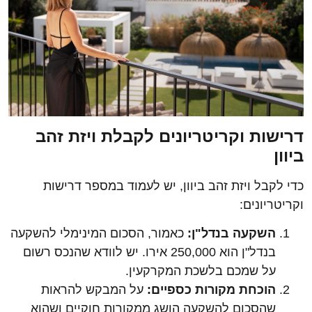
דרישות וקריטריונים לקבלת ויזת זהב
ביוון
כדי לקבל ויזת זהב ביוון, יש לעמוד במספר דרישות
וקריטריונים:
השקעה בנדל"ן
:
כאמור, הסכום המינימלי להשקעה
בנדל"ן הוא 250,000 אירו. יש לוודא שהנכס רשום
על שמכם בלשכת המקרקעין.
הוכחת מקורות כספיים
:
על המבקש להראות
שהסכום להשקעה הושג ממקורות חוקיים ושהוא