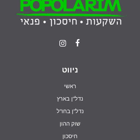
ניווט
ראשי
נדל"ן בארץ
נדל"ן בחו"ל
שוק ההון
חיסכון