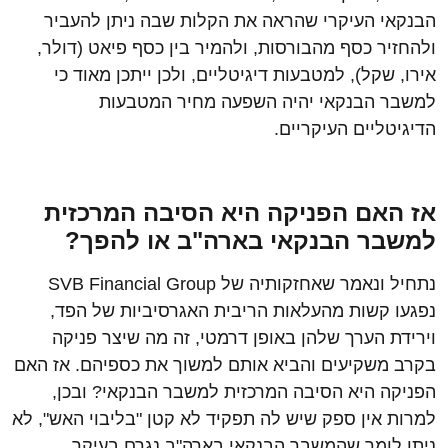
הבנקאי העיקרי שהראה את הקלות שבה ניתן להעביר
ולהחזיר כסף מהבורסות, ולהמיר בין כסף פיאט (דולר,
אירו, שקל), למטבעות דיגיטליים, ולכן ייתכן מאוד כי
למשבר הבנקאי יהיה השפעה מחיר המטבעות
הדיגיטליים העיקריים.
אז האם הפניקה היא הסיבה המרכזית
למשבר הבנקאי בארה"ב או להפך?
נתחיל ונאמר שאחזקותיה של SVB Financial Group
נפגעו קשות מהעלאות הריבית האגרסיביות של הפד,
וירידת הערך שלהן באופן דרמטי, זה מה שיצר פניקה
בקרב משקיעים והביא אותם למשוך את כספיהם. אז האם
הפניקה היא הסיבה המרכזית למשבר הבנקאי? ובכן,
למרות אין ספק שיש לה תפקיד לא קטן "בליבוי האש", לא
ניתן לומר שהמשבר הבנקאי בארה"ב נגרם בעיקר