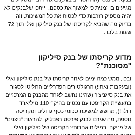
מגיעים בו זמנית כי למשוך את כספם, ייתכן שלבנקים לא
יהיה מספיק רזרבות כדי לכסות את כל המשיכות, וזה
בדיוק מה שהביא לקריסתו של בנק סיליקון ואלי תוך 72
שעות בלבד.
מדוע קריסתו של בנק סיליקון
"מסוכנת"?
ובכן, ממש כמה ימים לאחר קריסתו של בנק סיליקון ואלי
(ובעקבות זאת!!) הרגולטורים הפדרליים החליטו לסגור
את בנק סיגניצ'ר (שהינו נחשב לאחד מהבנקים המרכזיים
בתעשיית הקריפטו עם נכסים בהיקף 110 מיליארד
דולר!), מחשש למשיכת סכומי כסף גדולים ומקריסה
נוספת, מה שגרם לבנק פירסט רפבליק להראות "ניצנים"
של פניקה. במילים אחרות? הקריסה של סיליקון ואלי