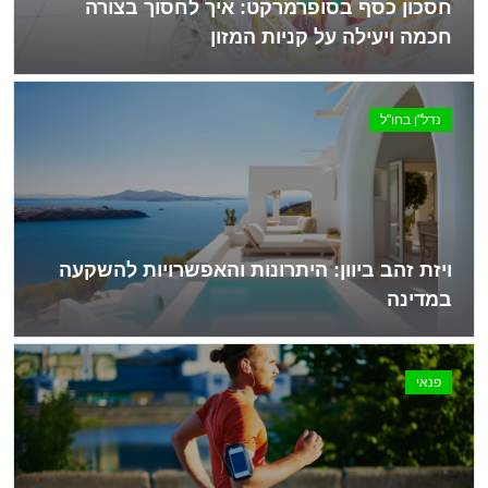
חסכון כסף בסופרמרקט: איך לחסוך בצורה
חכמה ויעילה על קניות המזון
נדל"ן בחו"ל
ויזת זהב ביוון: היתרונות והאפשרויות להשקעה
במדינה
פנאי